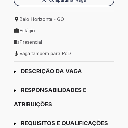
Compartilhar vaga
Belo Horizonte - GO
Local de trabalho: Belo Horizonte - GO
Estágio
Tipo de vaga: Estágio
Presencial
Modelo de trabalho: Presencial
Vaga também para PcD
Vaga também para PcD
Ir para candidatura
DESCRIÇÃO DA VAGA
RESPONSABILIDADES E
ATRIBUIÇÕES
REQUISITOS E QUALIFICAÇÕES